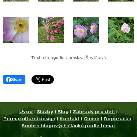
Text a fotografie: Jaroslava Ševčíková
Share
Úvod
|
Služby
|
Blog
|
Zahrady pro děti
|
Permakulturní design
|
Kontakt
|
O mně
|
Doporučuji
|
Souhrn blogových článků podle témat